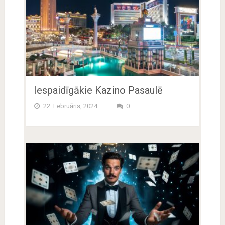
Iespaidīgākie Kazino Pasaulē
22. Februāris, 2024
0