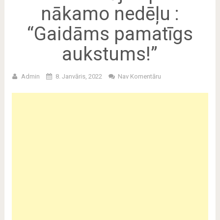
nākamo nedēļu :
“Gaidāms pamatīgs
aukstums!”
Admin
8. Janvāris, 2022
Nav Komentāru