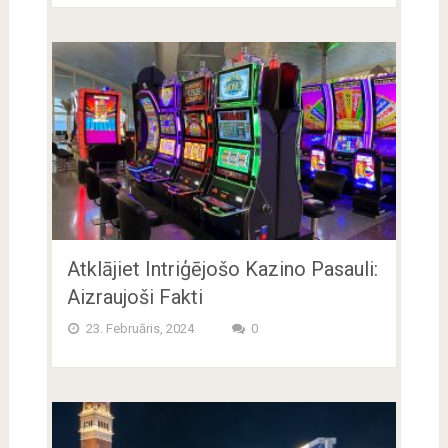
Atklājiet Intriģējošo Kazino Pasauli:
Aizraujoši Fakti
23. Februāris, 2024
0