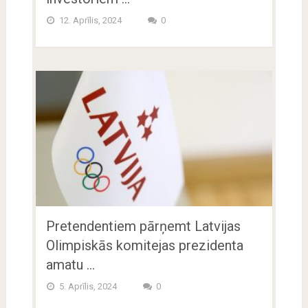
12. Aprīlis, 2024
0
Pretendentiem pārņemt Latvijas
Olimpiskās komitejas prezidenta
amatu …
5. Aprīlis, 2024
0