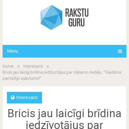
Menu
Home
Interesanti
Bricis jau laicīgi brīdina iedzīvotājus par nākamo nedēļu : “Gaidāms
pamatīgs aukstums!”
Interesanti
Bricis jau laicīgi brīdina
iedzīvotājus par