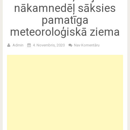
nākamnedēļ sāksies
pamatīga
meteoroloģiskā ziema
Admin
4. Novembris, 2020
Nav Komentāru