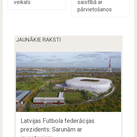
veikals
saistībā ar
pārvietošanos
JAUNĀKIE RAKSTI
Latvijas Futbola federācijas
prezidents: Sarunām ar