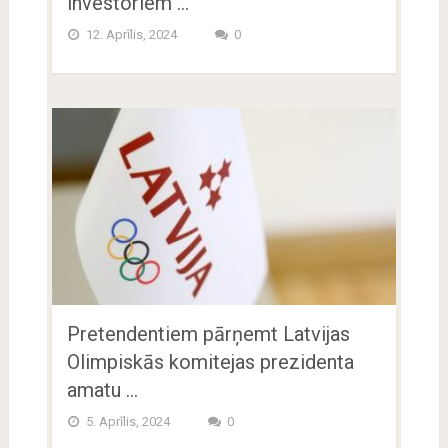
investoriem …
12. Aprīlis, 2024
0
Pretendentiem pārņemt Latvijas
Olimpiskās komitejas prezidenta
amatu …
5. Aprīlis, 2024
0