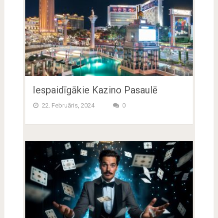
Iespaidīgākie Kazino Pasaulē
22. Februāris, 2024
0