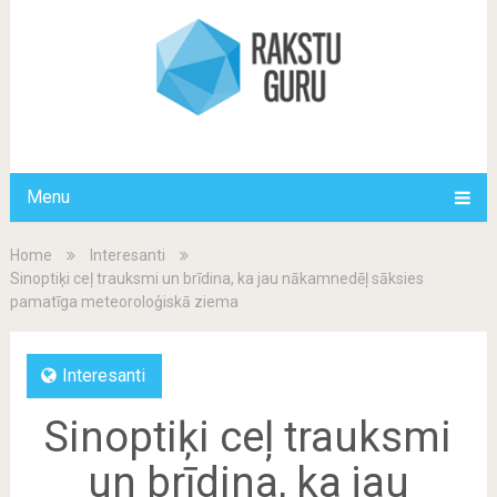
Menu
Home
Interesanti
Sinoptiķi ceļ trauksmi un brīdina, ka jau nākamnedēļ sāksies
pamatīga meteoroloģiskā ziema
Interesanti
Sinoptiķi ceļ trauksmi
un brīdina, ka jau