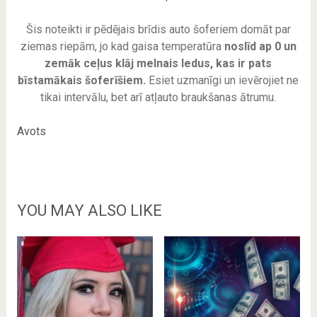
Šis noteikti ir pēdējais brīdis auto šoferiem domāt par
ziemas riepām, jo kad gaisa temperatūra
noslīd ap 0 un
zemāk ceļus klāj melnais ledus, kas ir pats
bīstamākais šoferīšiem.
Esiet uzmanīgi un ievērojiet ne
tikai intervālu, bet arī atļauto braukšanas ātrumu.
Avots
YOU MAY ALSO LIKE