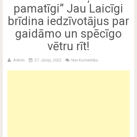
pamatīgi” Jau Laicīgi
brīdina iedzīvotājus par
gaidāmo un spēcīgo
vētru rīt!
Admin
27. Jūnijs, 2022
Nav Komentāru