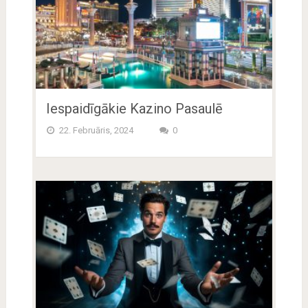
Iespaidīgākie Kazino Pasaulē
22. Februāris, 2024
0