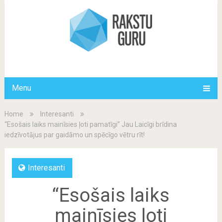
Menu
Home
Interesanti
“Esošais laiks mainīsies ļoti pamatīgi” Jau Laicīgi brīdina
iedzīvotājus par gaidāmo un spēcīgo vētru rīt!
Interesanti
“Esošais laiks
mainīsies ļoti