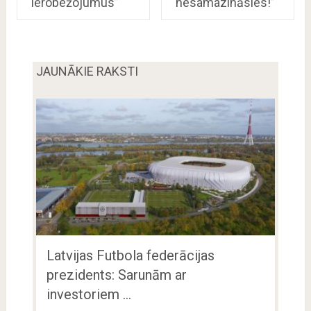
ierobežojumus”
nesamazināsies!”
JAUNĀKIE RAKSTI
Latvijas Futbola federācijas
prezidents: Sarunām ar
investoriem …