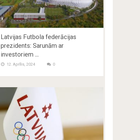
Latvijas Futbola federācijas
prezidents: Sarunām ar
investoriem …
12. Aprīlis, 2024
0