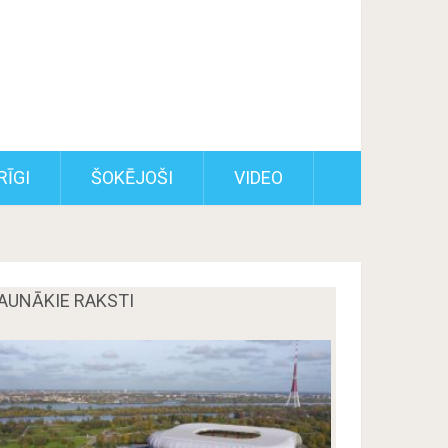
RĪGI
ŠOKĒJOŠI
VIDEO
AUNĀKIE RAKSTI