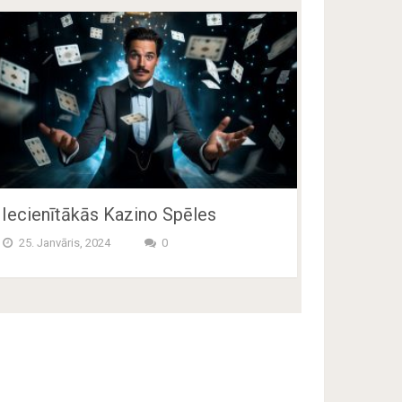
Iecienītākās Kazino Spēles
25. Janvāris, 2024
0