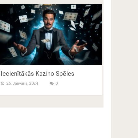
Iecienītākās Kazino Spēles
25. Janvāris, 2024
0