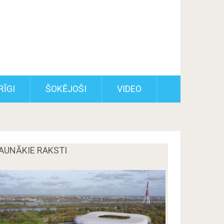
RĪGI
ŠOKĒJOŠI
VIDEO
AUNĀKIE RAKSTI