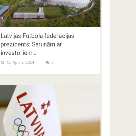
Latvijas Futbola federācijas
prezidents: Sarunām ar
investoriem …
12. Aprīlis, 2024
0