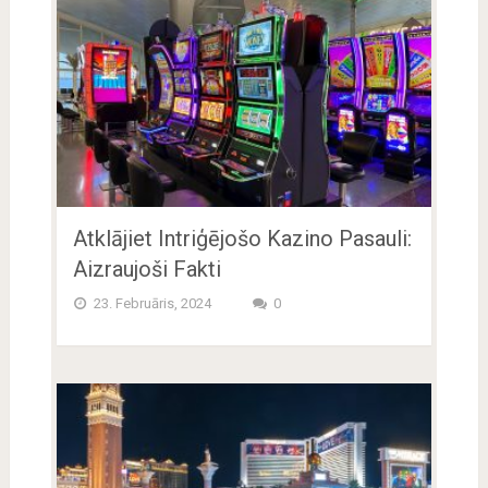
Atklājiet Intriģējošo Kazino Pasauli:
Aizraujoši Fakti
23. Februāris, 2024
0