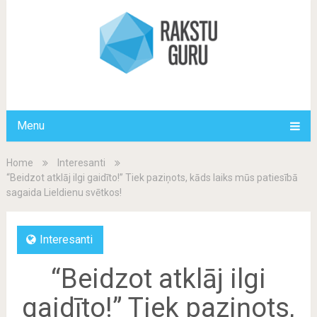
Menu
Home
Interesanti
“Beidzot atklāj ilgi gaidīto!” Tiek paziņots, kāds laiks mūs patiesībā
sagaida Lieldienu svētkos!
Interesanti
“Beidzot atklāj ilgi
gaidīto!” Tiek paziņots,