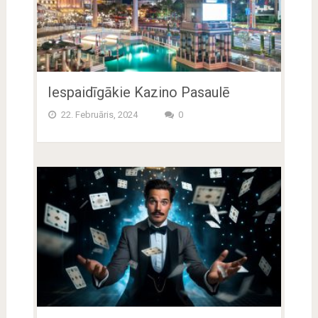
Iespaidīgākie Kazino Pasaulē
22. Februāris, 2024
0