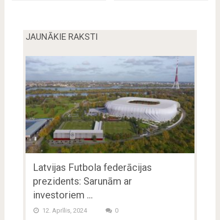
JAUNĀKIE RAKSTI
Latvijas Futbola federācijas
prezidents: Sarunām ar
investoriem …
12. Aprīlis, 2024
0