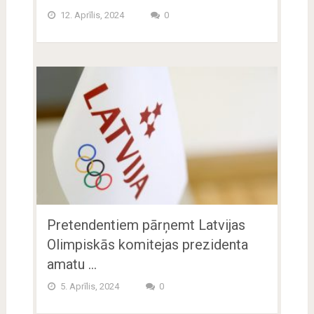
12. Aprīlis, 2024
0
Pretendentiem pārņemt Latvijas
Olimpiskās komitejas prezidenta
amatu …
5. Aprīlis, 2024
0