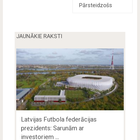
Pārsteidzošs
JAUNĀKIE RAKSTI
Latvijas Futbola federācijas
prezidents: Sarunām ar
investoriem …