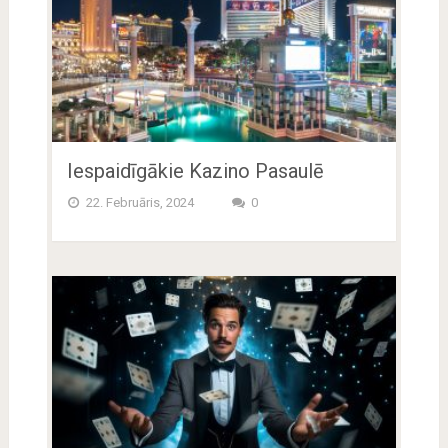
Iespaidīgākie Kazino Pasaulē
22. Februāris, 2024
0