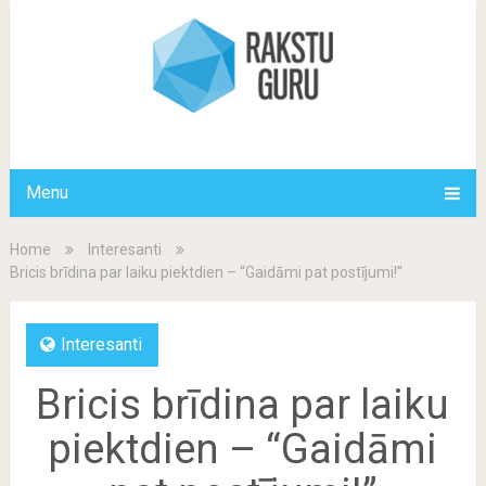
Menu
Home
Interesanti
Bricis brīdina par laiku piektdien – “Gaidāmi pat postījumi!”
Interesanti
Bricis brīdina par laiku
piektdien – “Gaidāmi