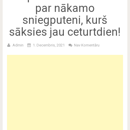
par nākamo
sniegputeni, kurš
sāksies jau ceturtdien!
Admin
1. Decembris, 2021
Nav Komentāru