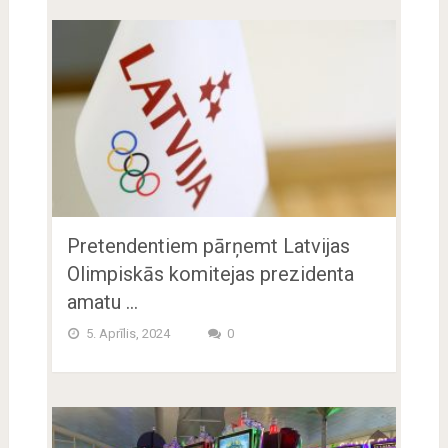
Pretendentiem pārņemt Latvijas
Olimpiskās komitejas prezidenta
amatu …
5. Aprīlis, 2024
0