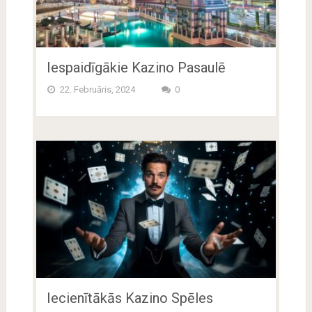
Iespaidīgākie Kazino Pasaulē
22. Februāris, 2024
0
Iecienītākās Kazino Spēles