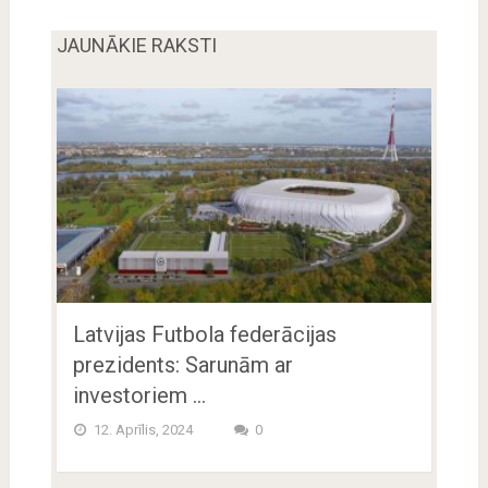
JAUNĀKIE RAKSTI
Latvijas Futbola federācijas
prezidents: Sarunām ar
investoriem …
12. Aprīlis, 2024
0