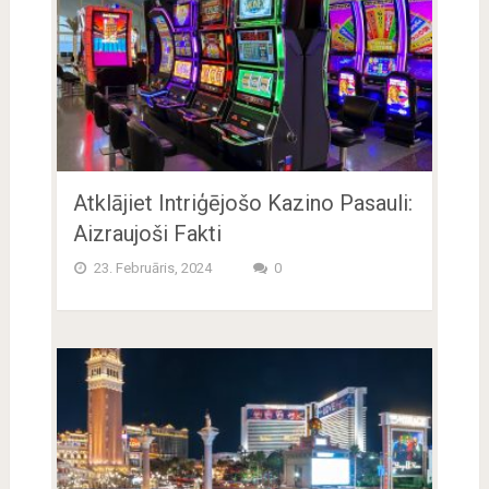
Atklājiet Intriģējošo Kazino Pasauli:
Aizraujoši Fakti
23. Februāris, 2024
0