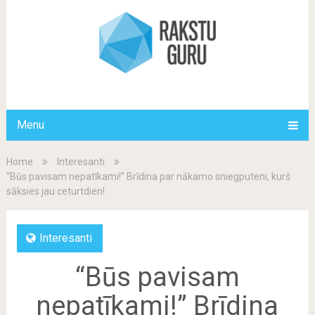
Menu
Home
Interesanti
“Būs pavisam nepatīkami!” Brīdina par nākamo sniegputeni, kurš
sāksies jau ceturtdien!
Interesanti
“Būs pavisam
nepatīkami!” Brīdina