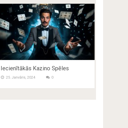
Iecienītākās Kazino Spēles
25. Janvāris, 2024
0