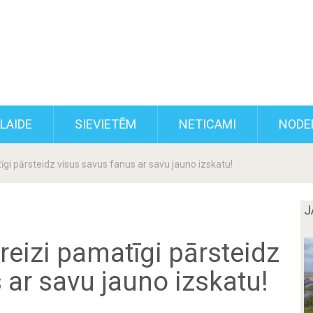
KLAIDE
SIEVIETĒM
NETICAMI
NODE
īgi pārsteidz visus savus fanus ar savu jauno izskatu!
J
reizi pamatīgi pārsteidz
 ar savu jauno izskatu!