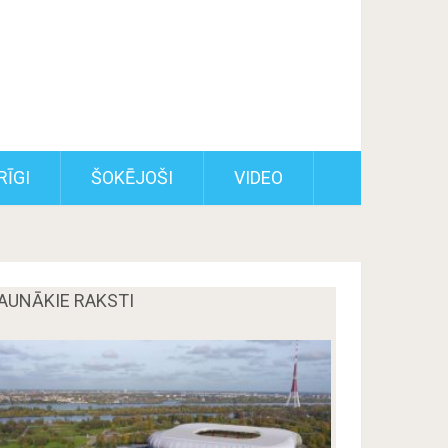
RĪGI
ŠOKĒJOŠI
VIDEO
AUNĀKIE RAKSTI