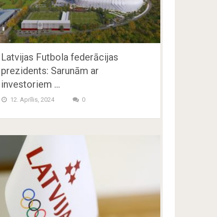
Latvijas Futbola federācijas
prezidents: Sarunām ar
investoriem …
12. Aprīlis, 2024
0