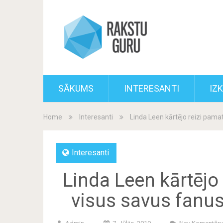
SĀKUMS
INTERESANTI
IZ
Home
Interesanti
Linda Leen kārtējo reizi pamat
Interesanti
Linda Leen kārtējo 
visus savus fanus