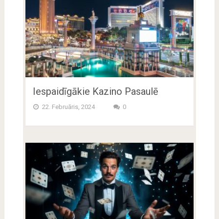
Iespaidīgākie Kazino Pasaulē
22. Februāris, 2024
0