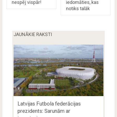
nespēj vispār!
iedomāties, kas
notiks talāk
JAUNĀKIE RAKSTI
Latvijas Futbola federācijas
prezidents: Sarunām ar