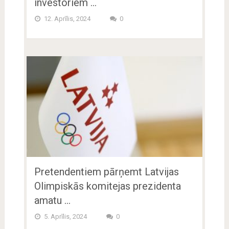
investoriem …
12. Aprīlis, 2024
0
Pretendentiem pārņemt Latvijas
Olimpiskās komitejas prezidenta
amatu …
5. Aprīlis, 2024
0