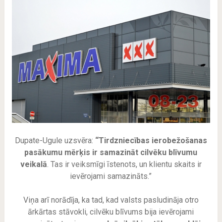
Dupate-Ugule uzsvēra:
“Tirdzniecības ierobežošanas
pasākumu mērķis ir samazināt cilvēku blīvumu
veikalā
. Tas ir veiksmīgi īstenots, un klientu skaits ir
ievērojami samazināts.”
Viņa arī norādīja, ka tad, kad valsts pasludināja otro
ārkārtas stāvokli, cilvēku blīvums bija ievērojami