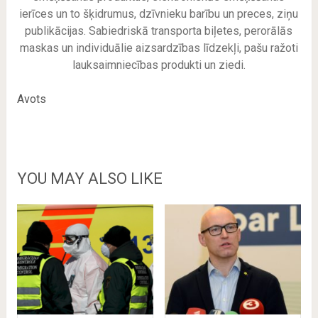
ierīces un to šķidrumus, dzīvnieku barību un preces, ziņu
publikācijas. Sabiedriskā transporta biļetes, perorālās
maskas un individuālie aizsardzības līdzekļi, pašu ražoti
lauksaimniecības produkti un ziedi.
Avots
YOU MAY ALSO LIKE