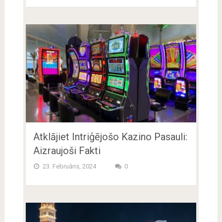
Atklājiet Intriģējošo Kazino Pasauli:
Aizraujoši Fakti
23. Februāris, 2024
0