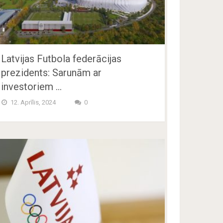
Latvijas Futbola federācijas
prezidents: Sarunām ar
investoriem …
12. Aprīlis, 2024
0