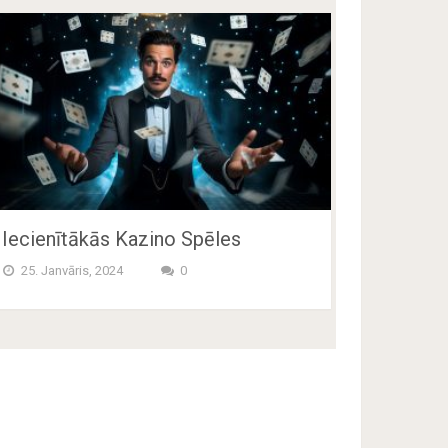
Iecienītākās Kazino Spēles
25. Janvāris, 2024
0