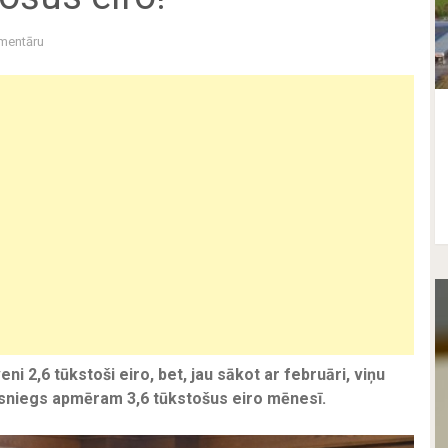
mentāru
ni 2,6 tūkstoši eiro, bet, jau sākot ar februāri, viņu
asniegs apmēram 3,6 tūkstošus eiro mēnesī.