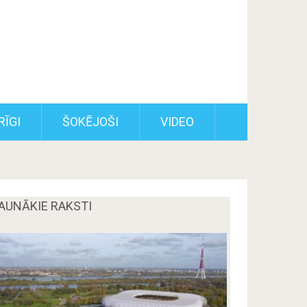
RĪGI
ŠOKĒJOŠI
VIDEO
AUNĀKIE RAKSTI