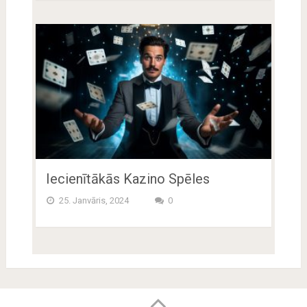
Iecienītākās Kazino Spēles
25. Janvāris, 2024
0