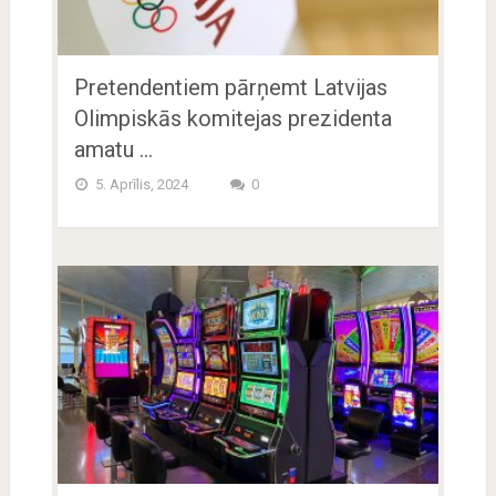
Pretendentiem pārņemt Latvijas
Olimpiskās komitejas prezidenta
amatu …
5. Aprīlis, 2024
0