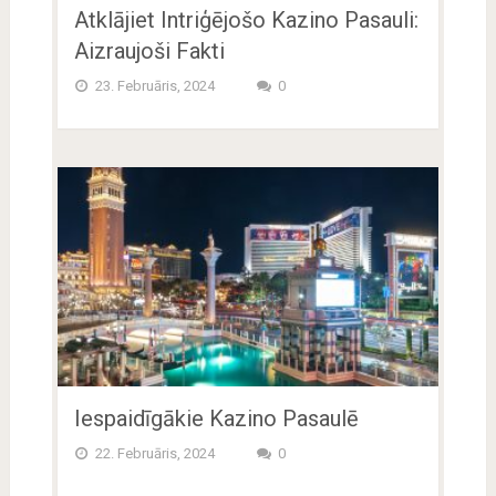
Atklājiet Intriģējošo Kazino Pasauli:
Aizraujoši Fakti
23. Februāris, 2024
0
Iespaidīgākie Kazino Pasaulē
22. Februāris, 2024
0