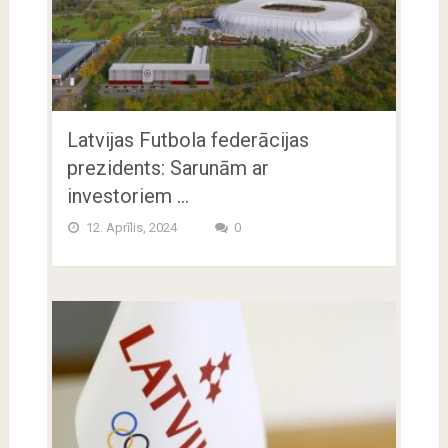
Latvijas Futbola federācijas
prezidents: Sarunām ar
investoriem …
12. Aprīlis, 2024
0