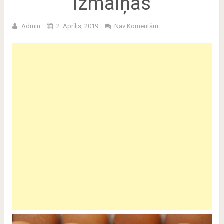
izmaiņas
Admin
2. Aprīlis, 2019
Nav Komentāru