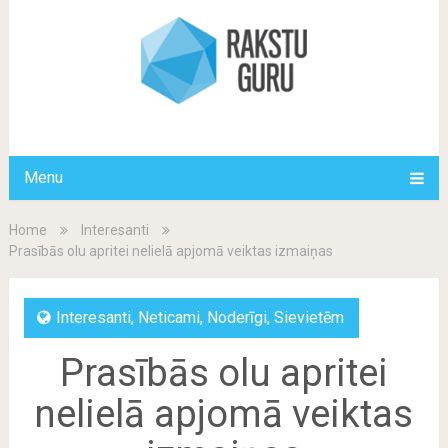
Menu
Home
Interesanti
Prasībās olu apritei nelielā apjomā veiktas izmaiņas
Interesanti
,
Neticami
,
Noderīgi
,
Sievietēm
Prasībās olu apritei
nelielā apjomā veiktas