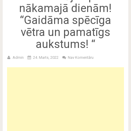
nākamajā dienām!
“Gaidāma spēcīga
vētra un pamatīgs
aukstums! “
Admin
24. Marts, 2022
Nav Komentāru