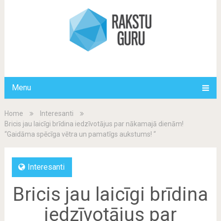
Menu
Home
Interesanti
Bricis jau laicīgi brīdina iedzīvotājus par nākamajā dienām!
“Gaidāma spēcīga vētra un pamatīgs aukstums! “
Interesanti
Bricis jau laicīgi brīdina
iedzīvotājus par