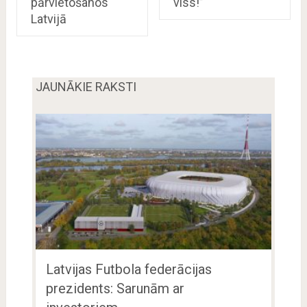
pārvietošanos
viss!”
Latvijā
JAUNĀKIE RAKSTI
Latvijas Futbola federācijas
prezidents: Sarunām ar