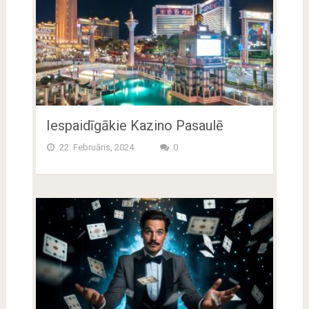
Iespaidīgākie Kazino Pasaulē
22. Februāris, 2024
0