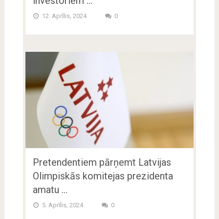
investoriem …
12. Aprīlis, 2024
0
Pretendentiem pārņemt Latvijas
Olimpiskās komitejas prezidenta
amatu …
5. Aprīlis, 2024
0