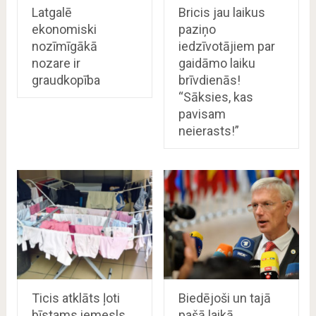
Latgalē
Bricis jau laikus
ekonomiski
paziņo
nozīmīgākā
iedzīvotājiem par
nozare ir
gaidāmo laiku
graudkopība
brīvdienās!
“Sāksies, kas
pavisam
neierasts!”
Ticis atklāts ļoti
Biedējoši un tajā
bīstams iemesls,
pašā laikā