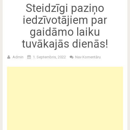
Steidzīgi paziņo
iedzīvotājiem par
gaidāmo laiku
tuvākajās dienās!
Admin
1. Septembris, 2022
Nav Komentāru