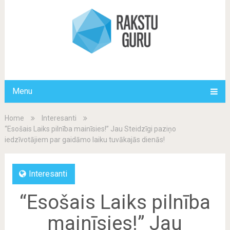
Menu
Home
Interesanti
“Esošais Laiks pilnība mainīsies!” Jau Steidzīgi paziņo
iedzīvotājiem par gaidāmo laiku tuvākajās dienās!
Interesanti
“Esošais Laiks pilnība
mainīsies!” Jau