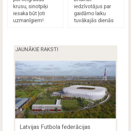
krusu, sinotpiķi
iedzīvotājus par
iesaka būt ļoti
gaidāmo laiku
uzmanīgiem!
tuvākajās dienās
JAUNĀKIE RAKSTI
Latvijas Futbola federācijas