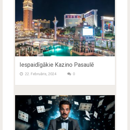
Iespaidīgākie Kazino Pasaulē
22. Februāris, 2024
0