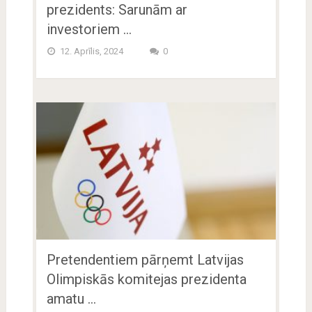
prezidents: Sarunām ar
investoriem …
12. Aprīlis, 2024
0
Pretendentiem pārņemt Latvijas
Olimpiskās komitejas prezidenta
amatu …