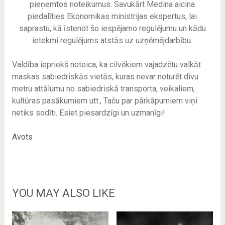
pieņemtos noteikumus. Savukārt Medina aicina
piedalīties Ekonomikas ministrijas ekspertus, lai
saprastu, kā īstenot šo iespējamo regulējumu un kādu
ietekmi regulējums atstās uz uzņēmējdarbību.
Valdība iepriekš noteica, ka cilvēkiem vajadzētu valkāt
maskas sabiedriskās vietās, kuras nevar noturēt divu
metru attālumu no sabiedriskā transporta, veikaliem,
kultūras pasākumiem utt., Taču par pārkāpumiem viņi
netiks sodīti. Esiet piesardzīgi un uzmanīgi!
Avots
YOU MAY ALSO LIKE