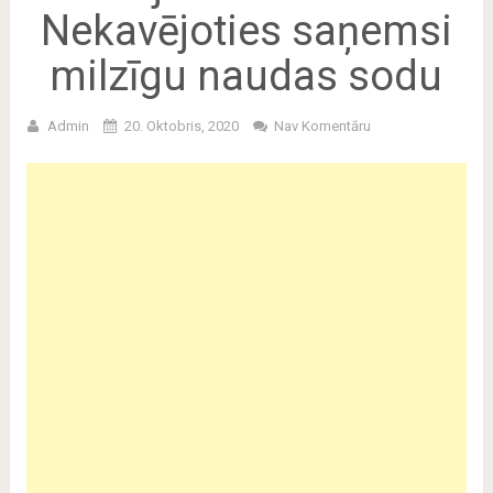
Nekavējoties saņemsi
milzīgu naudas sodu
Admin
20. Oktobris, 2020
Nav Komentāru