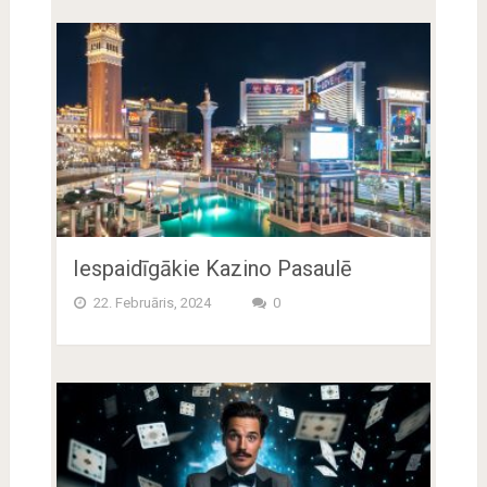
Iespaidīgākie Kazino Pasaulē
22. Februāris, 2024
0