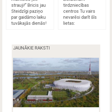
strauji!” Bricis jau
tirdzniecības
Steidzīgi paziņo
centros Tu vairs
par gaidāmo laiku
nevarēsi darīt šīs
tuvākajās dienās!
lietas:
JAUNĀKIE RAKSTI