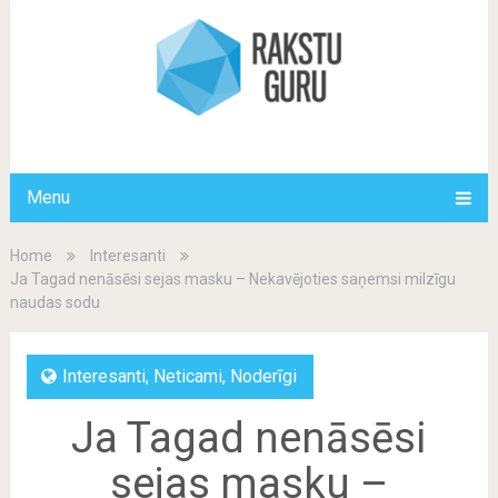
Menu
Home
Interesanti
Ja Tagad nenāsēsi sejas masku – Nekavējoties saņemsi milzīgu
naudas sodu
Interesanti
,
Neticami
,
Noderīgi
Ja Tagad nenāsēsi
sejas masku –