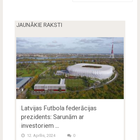
JAUNĀKIE RAKSTI
Latvijas Futbola federācijas
prezidents: Sarunām ar
investoriem …
12. Aprīlis, 2024
0