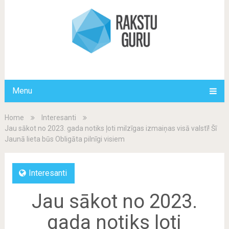
Menu
Home
Interesanti
Jau sākot no 2023. gada notiks ļoti milzīgas izmaiņas visā valstī! Šī
Jaunā lieta būs Obligāta pilnīgi visiem
Interesanti
Jau sākot no 2023.
gada notiks ļoti