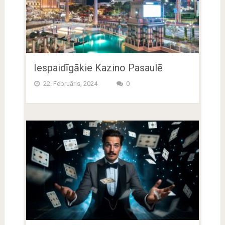
Iespaidīgākie Kazino Pasaulē
22. Februāris, 2024
0