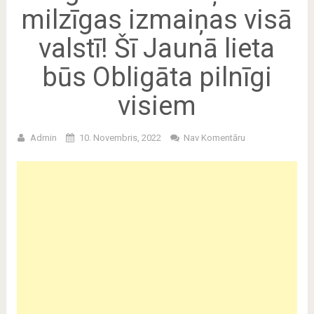
milzīgas izmaiņas visā
valstī! Šī Jaunā lieta
būs Obligāta pilnīgi
visiem
Admin
10. Novembris, 2022
Nav Komentāru