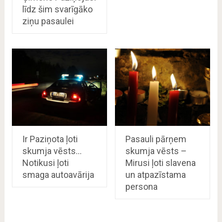
līdz šim svarīgāko
ziņu pasaulei
Ir Paziņota ļoti
Pasauli pārņem
skumja vēsts…
skumja vēsts –
Notikusi ļoti
Mirusi ļoti slavena
smaga autoavārija
un atpazīstama
persona