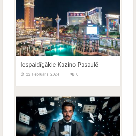
Iespaidīgākie Kazino Pasaulē
22. Februāris, 2024
0