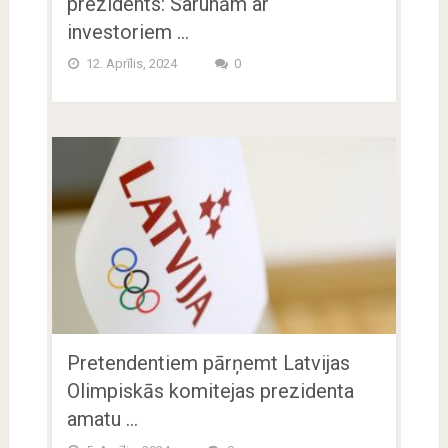
prezidents: Sarunām ar
investoriem …
12. Aprīlis, 2024
0
Pretendentiem pārņemt Latvijas
Olimpiskās komitejas prezidenta
amatu …