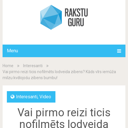
Menu
Home
Interesanti
Vai pirmo reizi ticis nofilmēts lodveida zibens? Kāds vīrs iemūža
milzu kvēlojošu zibens bumbu!
Interesanti
,
Video
Vai pirmo reizi ticis
nofilmēts lodveida