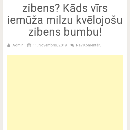
zibens? Kāds vīrs
iemūža milzu kvēlojošu
zibens bumbu!
Admin
11. Novembris, 2019
Nav Komentāru