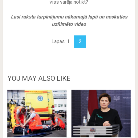
viss varēja notikt?
Lasi raksta turpinājumu nākamajā lapā un noskaties
uzfilmēto video
Lapas: 1
2
YOU MAY ALSO LIKE