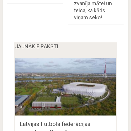
zvanīja mātei un
teica, ka kāds
viņam seko!
JAUNĀKIE RAKSTI
Latvijas Futbola federācijas