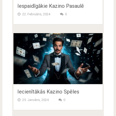
Iespaidīgākie Kazino Pasaulē
22. Februāris, 2024
0
Iecienītākās Kazino Spēles
25. Janvāris, 2024
0