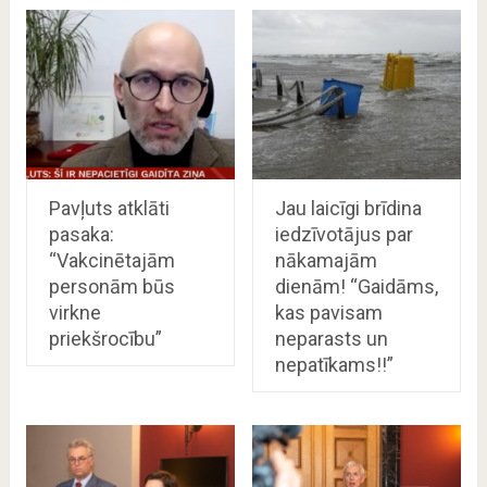
Pavļuts atklāti
Jau laicīgi brīdina
pasaka:
iedzīvotājus par
“Vakcinētajām
nākamajām
personām būs
dienām! “Gaidāms,
virkne
kas pavisam
priekšrocību”
neparasts un
nepatīkams!!”