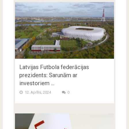
Latvijas Futbola federācijas
prezidents: Sarunām ar
investoriem …
12. Aprīlis, 2024
0