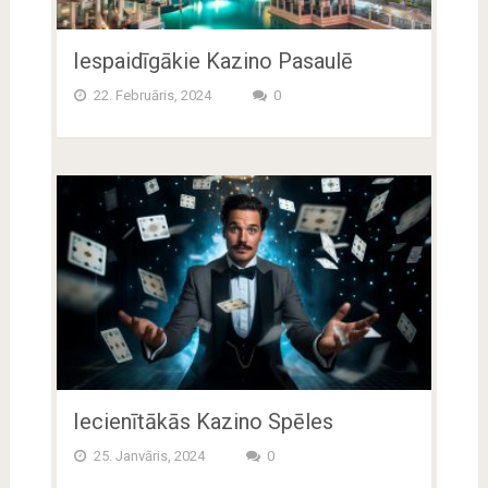
Iespaidīgākie Kazino Pasaulē
22. Februāris, 2024
0
Iecienītākās Kazino Spēles
25. Janvāris, 2024
0