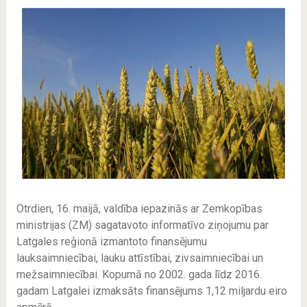
Otrdien, 16. maijā, valdība iepazinās ar Zemkopības
ministrijas (ZM) sagatavoto informatīvo ziņojumu par
Latgales reģionā izmantoto finansējumu
lauksaimniecībai, lauku attīstībai, zivsaimniecībai un
mežsaimniecībai. Kopumā no 2002. gada līdz 2016.
gadam Latgalei izmaksāts finansējums 1,12 miljardu eiro