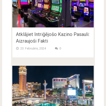
Atklājiet Intriģējošo Kazino Pasauli:
Aizraujoši Fakti
23. Februāris, 2024
0