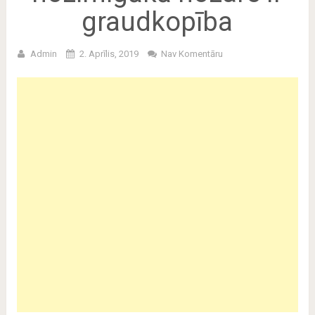
graudkopība
Admin
2. Aprīlis, 2019
Nav Komentāru