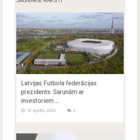
JAUNĀKIE RAKSTI
Latvijas Futbola federācijas
prezidents: Sarunām ar
investoriem …
12. Aprīlis, 2024
0