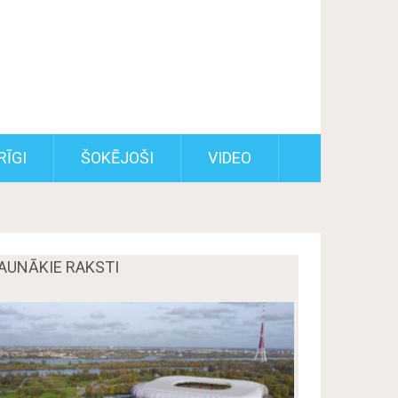
RĪGI
ŠOKĒJOŠI
VIDEO
AUNĀKIE RAKSTI