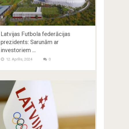
Latvijas Futbola federācijas
prezidents: Sarunām ar
investoriem …
12. Aprīlis, 2024
0