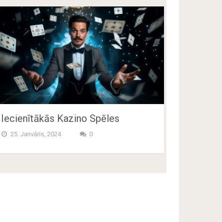
Iecienītākās Kazino Spēles
25. Janvāris, 2024
0