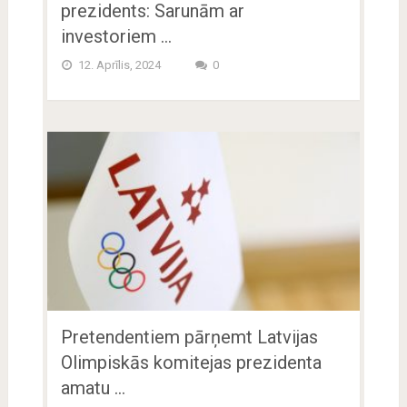
prezidents: Sarunām ar
investoriem …
12. Aprīlis, 2024
0
Pretendentiem pārņemt Latvijas
Olimpiskās komitejas prezidenta
amatu …