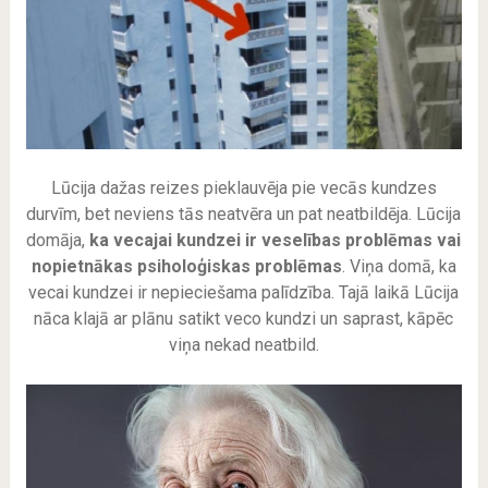
Lūcija dažas reizes pieklauvēja pie vecās kundzes
durvīm, bet neviens tās neatvēra un pat neatbildēja. Lūcija
domāja,
ka vecajai kundzei ir veselības problēmas vai
nopietnākas psiholoģiskas problēmas
. Viņa domā, ka
vecai kundzei ir nepieciešama palīdzība. Tajā laikā Lūcija
nāca klajā ar plānu satikt veco kundzi un saprast, kāpēc
viņa nekad neatbild.