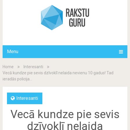
Menu
Home
Interesanti
Vecā kundze pie sevis dzīvoklī nelaida nevienu 10 gadus! Tad
ieradās policija…
Interesanti
Vecā kundze pie sevis
dzīvoklī nelaida