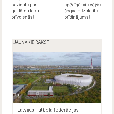
paziņots par
spēcīgākais vējšs
gaidāmo laiku
šogad – Izplatīts
brīvdienās!
brīdinājums!
JAUNĀKIE RAKSTI
Latvijas Futbola federācijas