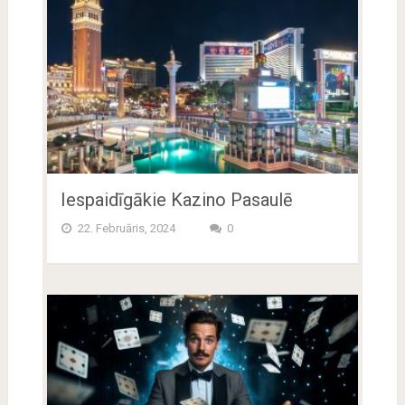
Iespaidīgākie Kazino Pasaulē
22. Februāris, 2024
0